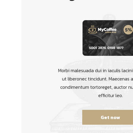
Morbi malesuada dui in iaculis lacini
ut liberonec tincidunt. Maecenas a 
condimentum tortoreget, auctor n
efficitur leo.
Get now