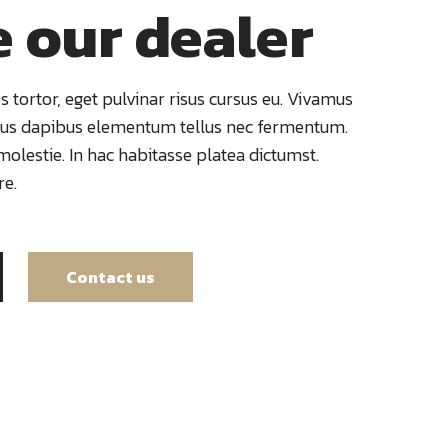
 our dealer
es tortor, eget pulvinar risus cursus eu. Vivamus
mus dapibus elementum tellus nec fermentum.
lestie. In hac habitasse platea dictumst.
re.
Contact us