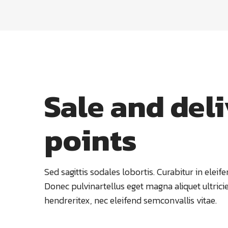
Sale and del
points
Sed sagittis sodales lobortis. Curabitur in eleife
Donec pulvinartellus eget magna aliquet ultrici
hendreritex, nec eleifend semconvallis vitae.