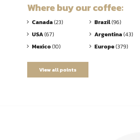
Where buy our coffee:
Canada
(23)
Brazil
(96)
USA
(67)
Argentina
(43)
Mexico
(10)
Europe
(379)
View all points