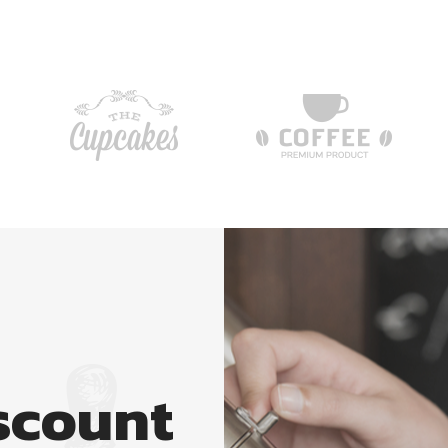
scount