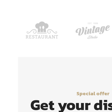
Special offer
Get your di