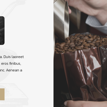
a. Duis laoreet
eros finibus,
unc. Aenean a