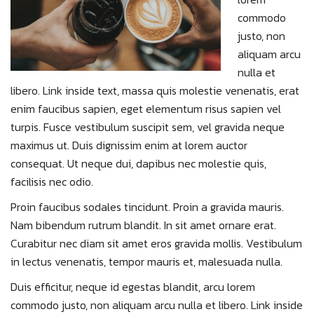
commodo
justo, non
aliquam arcu
nulla et
libero. Link inside text, massa quis molestie venenatis, erat
enim faucibus sapien, eget elementum risus sapien vel
turpis. Fusce vestibulum suscipit sem, vel gravida neque
maximus ut. Duis dignissim enim at lorem auctor
consequat. Ut neque dui, dapibus nec molestie quis,
facilisis nec odio.
Proin faucibus sodales tincidunt. Proin a gravida mauris.
Nam bibendum rutrum blandit. In sit amet ornare erat.
Curabitur nec diam sit amet eros gravida mollis. Vestibulum
in lectus venenatis, tempor mauris et, malesuada nulla.
Duis efficitur, neque id egestas blandit, arcu lorem
commodo justo, non aliquam arcu nulla et libero. Link inside