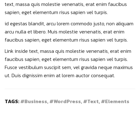
text, massa quis molestie venenatis, erat enim faucibus
sapien, eget elementum risus sapien vel turpis.
id egestas blandit, arcu lorem commodo justo, non aliquam
arcu nulla et libero. Muis molestie venenatis, erat enim
faucibus sapien, eget elementum risus sapien vel turpis.
Link inside text, massa quis molestie venenatis, erat enim
faucibus sapien, eget elementum risus sapien vel turpis.
Fusce vestibulum suscipit sem, vel gravida neque maximus
ut. Duis dignissim enim at lorem auctor consequat.
TAGS:
#Business, #WordPress, #Text, #Elements