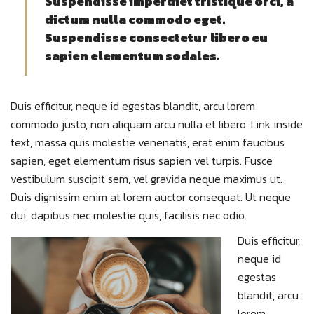
Suspendisse imperdiet tristique orci, a
dictum nulla commodo eget.
Suspendisse consectetur libero eu
sapien elementum sodales.
Duis efficitur, neque id egestas blandit, arcu lorem
commodo justo, non aliquam arcu nulla et libero. Link inside
text, massa quis molestie venenatis, erat enim faucibus
sapien, eget elementum risus sapien vel turpis. Fusce
vestibulum suscipit sem, vel gravida neque maximus ut.
Duis dignissim enim at lorem auctor consequat. Ut neque
dui, dapibus nec molestie quis, facilisis nec odio.
Duis efficitur,
neque id
egestas
blandit, arcu
lorem