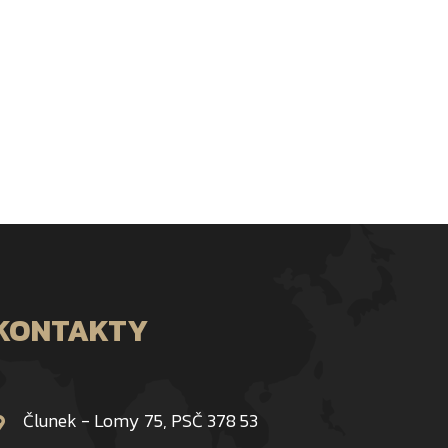
KONTAKTY
Člunek - Lomy 75, PSČ 378 53