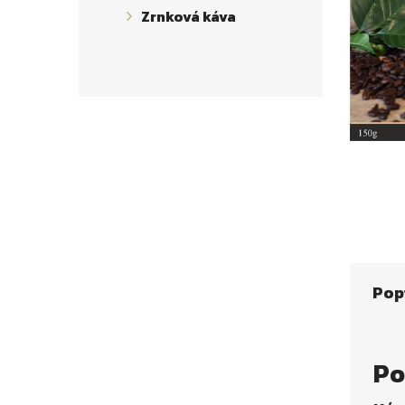
Zrnková káva
Pop
Po