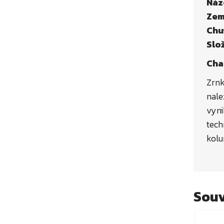
Náz
Zem
Chu
Slož
Cha
Zrnk
nale
vyni
tech
kolu
Souv