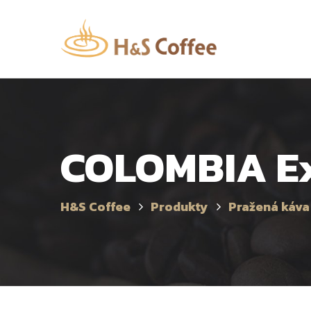
COLOMBIA Ex
H&S Coffee
Produkty
Pražená káva