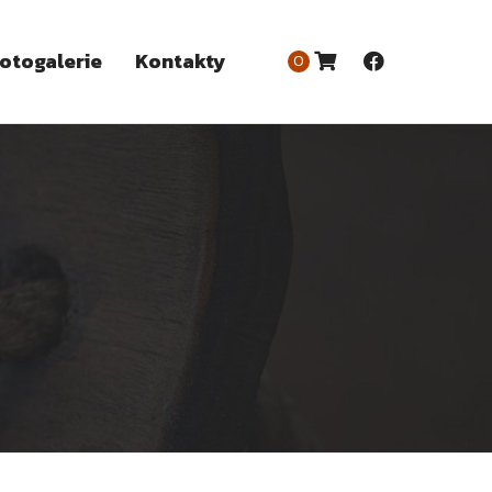
otogalerie
Kontakty
0