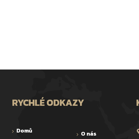
RYCHLÉ ODKAZY
Domů
O nás