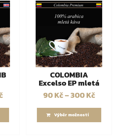
HB
COLOMBIA
Excelso EP mletá
č
90
Kč
–
300
Kč
Výběr možností