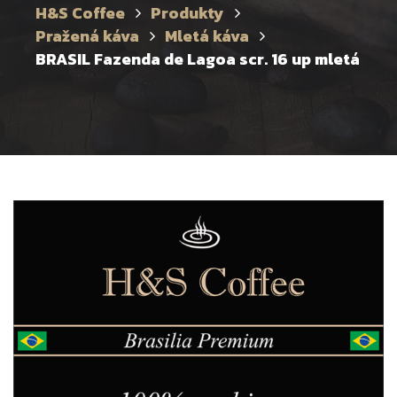
H&S Coffee
Produkty
Pražená káva
Mletá káva
BRASIL Fazenda de Lagoa scr. 16 up mletá