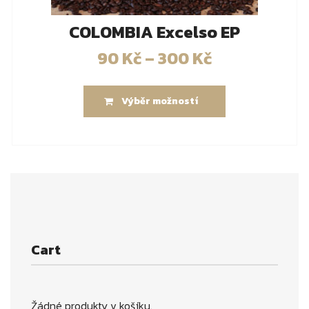
COLOMBIA Excelso EP
90
Kč
–
300
Kč
Výběr možností
Cart
Žádné produkty v košíku.