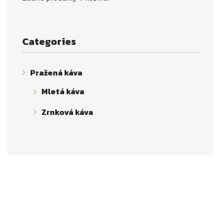
Categories
Pražená káva
Mletá káva
Zrnková káva