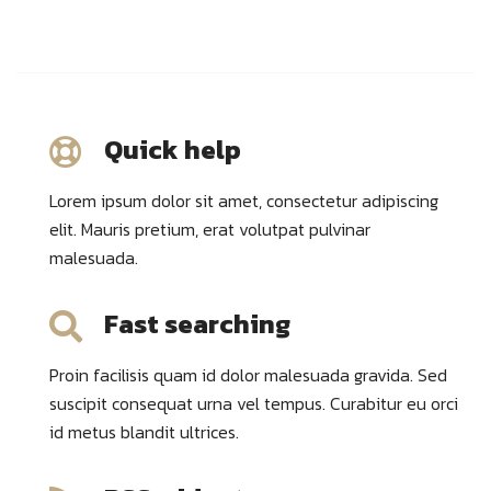
Quick help
Lorem ipsum dolor sit amet, consectetur adipiscing
elit. Mauris pretium, erat volutpat pulvinar
malesuada.
Fast searching
Proin facilisis quam id dolor malesuada gravida. Sed
suscipit consequat urna vel tempus. Curabitur eu orci
id metus blandit ultrices.