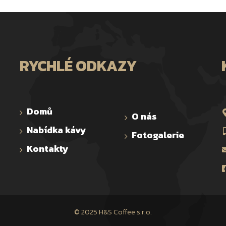
RYCHLÉ ODKAZY
Domů
O nás
Nabídka kávy
Fotogalerie
Kontakty
© 2025 H&S Coffee s.r.o.