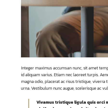
Integer maximus accumsan nunc, sit amet tempor l
id aliquam varius. Etiam nec laoreet turpis. Ae
magna odio, placerat ac risus tristique, viverra 
urna. Vestibulum nunc augue, scelerisque ac vu
Vivamus tristique ligula quis orc