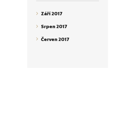
Září 2017
Srpen 2017
Červen 2017