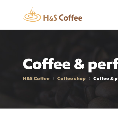
Coffee & pe
H&S Coffee
Coffee shop
Coffee & 