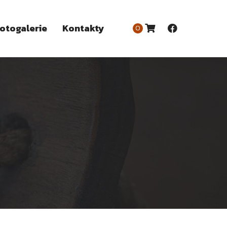
otogalerie
Kontakty
0