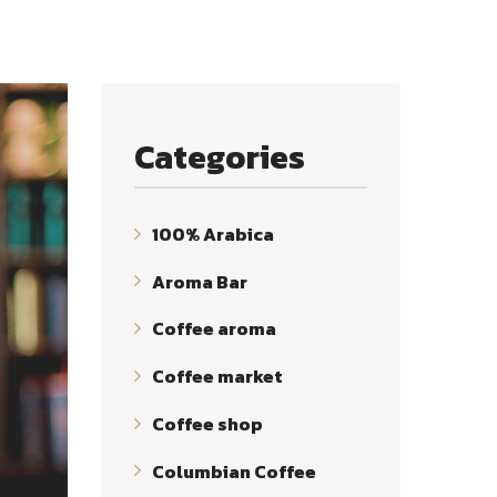
Categories
100% Arabica
Aroma Bar
Coffee aroma
Coffee market
Coffee shop
Columbian Coffee