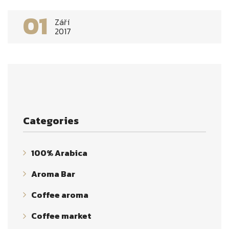
01
Září
2017
Categories
100% Arabica
Aroma Bar
Coffee aroma
Coffee market