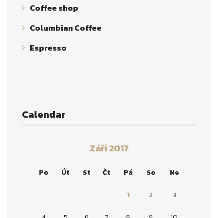
Coffee shop
Columbian Coffee
Espresso
Calendar
Září 2017
Po
Út
St
Čt
Pá
So
Ne
1
2
3
4
5
6
7
8
9
10