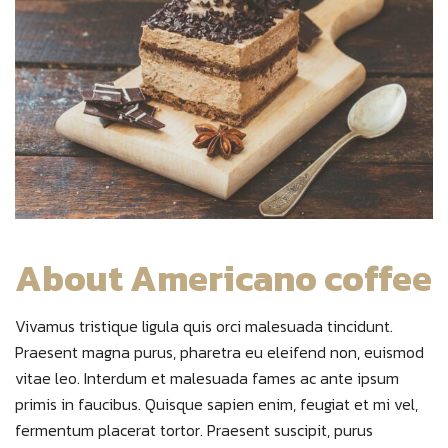
About Americano coffee
Vivamus tristique ligula quis orci malesuada tincidunt.
Praesent magna purus, pharetra eu eleifend non, euismod
vitae leo. Interdum et malesuada fames ac ante ipsum
primis in faucibus. Quisque sapien enim, feugiat et mi vel,
fermentum placerat tortor. Praesent suscipit, purus