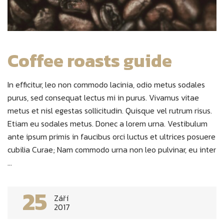
Coffee roasts guide
In efficitur, leo non commodo lacinia, odio metus sodales
purus, sed consequat lectus mi in purus. Vivamus vitae
metus et nisl egestas sollicitudin. Quisque vel rutrum risus.
Etiam eu sodales metus. Donec a lorem urna. Vestibulum
ante ipsum primis in faucibus orci luctus et ultrices posuere
cubilia Curae; Nam commodo urna non leo pulvinar, eu inter
...
25
Září
2017