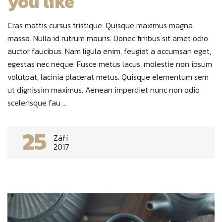
you like
Cras mattis cursus tristique. Quisque maximus magna
massa. Nulla id rutrum mauris. Donec finibus sit amet odio
auctor faucibus. Nam ligula enim, feugiat a accumsan eget,
egestas nec neque. Fusce metus lacus, molestie non ipsum
volutpat, lacinia placerat metus. Quisque elementum sem
ut dignissim maximus. Aenean imperdiet nunc non odio
scelerisque fau ...
25
Září
2017