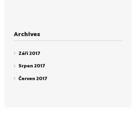
Archives
Září 2017
Srpen 2017
Červen 2017