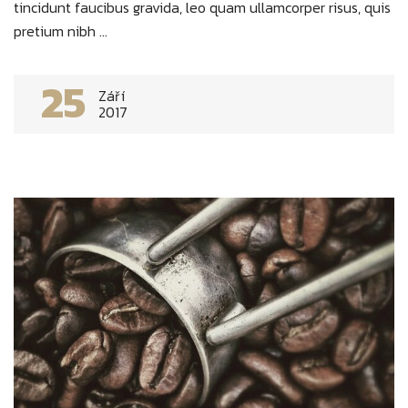
tincidunt faucibus gravida, leo quam ullamcorper risus, quis
pretium nibh ...
25
Září
2017