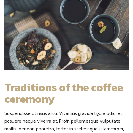
Traditions of the coffee
ceremony
Suspendisse ut risus arcu. Vivamus gravida ligula odio, et
posuere neque viverra at. Proin pellentesque vulputate
mollis. Aenean pharetra, tortor in scelerisque ullamcorper,