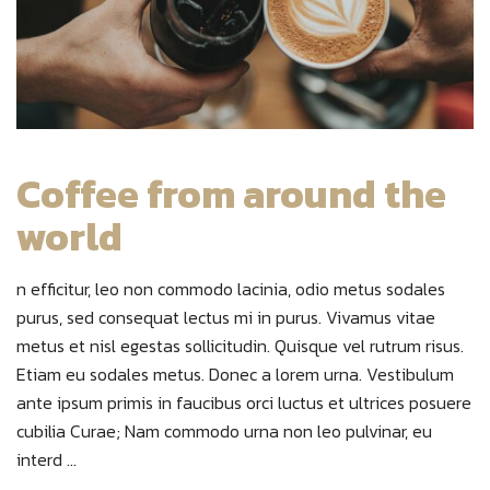
Coffee from around the
world
n efficitur, leo non commodo lacinia, odio metus sodales
purus, sed consequat lectus mi in purus. Vivamus vitae
metus et nisl egestas sollicitudin. Quisque vel rutrum risus.
Etiam eu sodales metus. Donec a lorem urna. Vestibulum
ante ipsum primis in faucibus orci luctus et ultrices posuere
cubilia Curae; Nam commodo urna non leo pulvinar, eu
interd ...