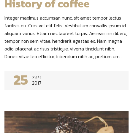
History of coffee
Integer maximus accumsan nunc, sit amet tempor lectus
facilisis eu. Cras vel elit felis. Vestibulum convallis ipsum id
aliquam varius. Etiam nec laoreet turpis. Aenean nisi libero,
tempor non sem vitae, hendrerit egestas ex. Nam magna
odio, placerat ac risus tristique, viverra tincidunt nibh.
Donec vitae leo efficitur, bibendum nibh ac, pretium urn ...
25
Září
2017