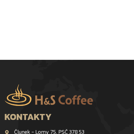
KONTAKTY
Člunek - Lomy 75, PSČ 378 53